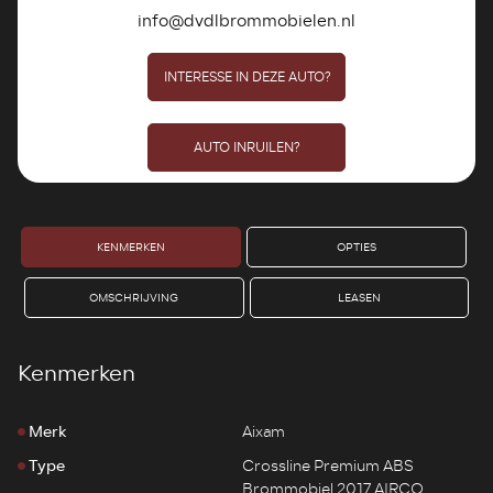
info@dvdlbrommobielen.nl
INTERESSE IN DEZE AUTO?
AUTO INRUILEN?
KENMERKEN
OPTIES
OMSCHRIJVING
LEASEN
Kenmerken
Merk
Aixam
Type
Crossline Premium ABS
Brommobiel 2017 AIRCO