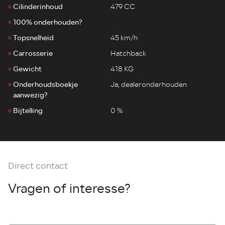
Cilinderinhoud
479 CC
100% onderhouden?
Topsnelheid
45 km/h
Carrosserie
Hatchback
Gewicht
418 KG
Onderhoudsboekje
Ja, dealeronderhouden
aanwezig?
Bijtelling
0 %
Direct contact
Vragen of interesse?