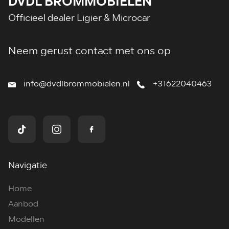
DVDL BROMMOBIELEN
Officieel dealer Ligier & Microcar
Neem gerust contact met ons op
info@dvdlbrommobielen.nl
+31622040463
Navigatie
Home
Aanbod
Modellen