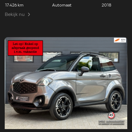
17.426 km
Automaat
2018
Bekijk nu