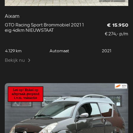
Aixam
GTO Racing Sport Brommobiel 2021 1
€ 15.950
eig 4dkm NIEUWSTAAT
€ 274,- p/m
4.129 km
Automaat
2021
Bekijk nu