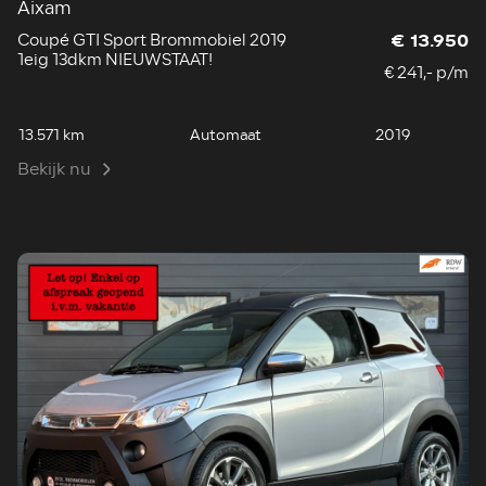
Aixam
Coupé GTI Sport Brommobiel 2019
€ 13.950
1eig 13dkm NIEUWSTAAT!
€ 241,- p/m
13.571 km
Automaat
2019
Bekijk nu