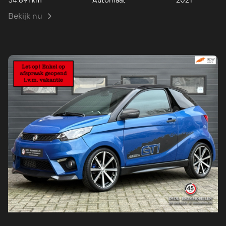
34.891 km
Automaat
2021
Bekijk nu