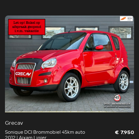
Grecav
Sonique DCI Brommobiel 45km auto
€ 7.950
2012 | Aixam Ligier