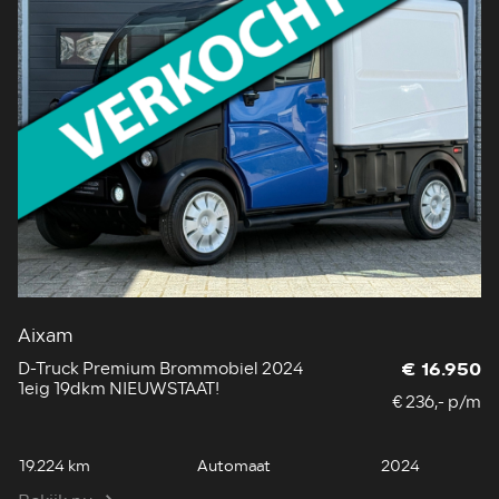
Aixam
D-Truck Premium Brommobiel 2024
€ 16.950
1eig 19dkm NIEUWSTAAT!
€ 236,- p/m
19.224 km
Automaat
2024