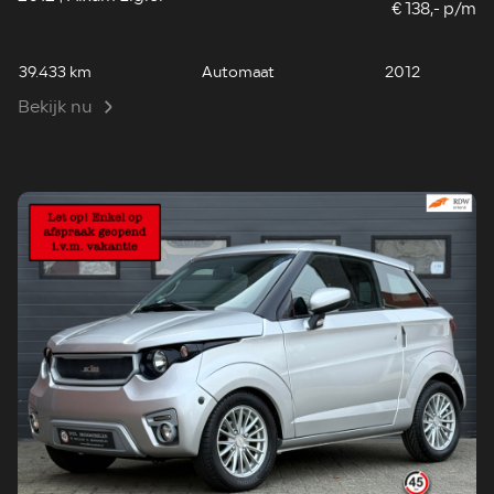
€ 138,- p/m
39.433 km
Automaat
2012
Bekijk nu