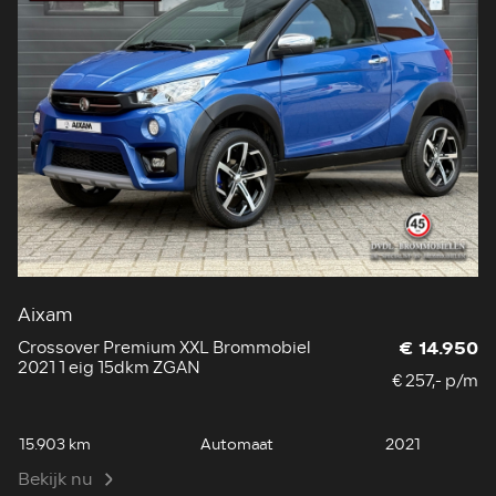
Aixam
Crossover Premium XXL Brommobiel
€ 14.950
2021 1 eig 15dkm ZGAN
€ 257,- p/m
15.903 km
Automaat
2021
Bekijk nu