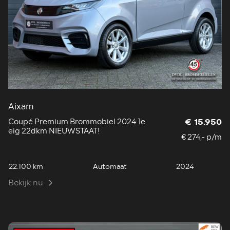
Aixam
Coupé Premium Brommobiel 2024 1e
€ 15.950
eig 22dkm NIEUWSTAAT!
€ 274,- p/m
22.100 km
Automaat
2024
Bekijk nu