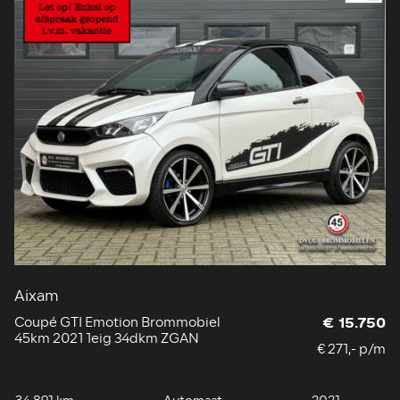
Aixam
Coupé GTI Emotion Brommobiel
€ 15.750
45km 2021 1eig 34dkm ZGAN
€ 271,- p/m