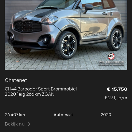
Chatenet
CH44 Barooder Sport Brommobiel
€ 15.750
2020 1eig 26dkm ZGAN
€ 271,- p/m
26.407 km
Automaat
2020
Bekijk nu