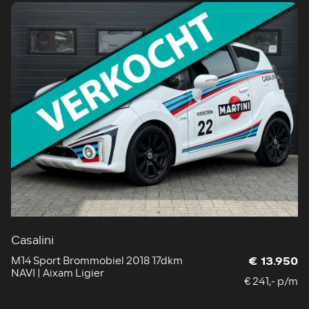
Casalini
M14 Sport Brommobiel 2018 17dkm
€ 13.950
NAVI | Aixam Ligier
€ 241,- p/m