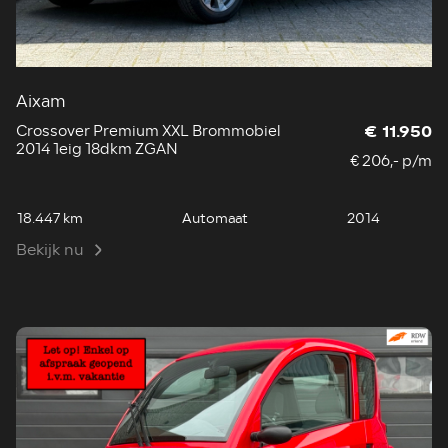
Aixam
Crossover Premium XXL Brommobiel
€ 11.950
2014 1eig 18dkm ZGAN
€ 206,- p/m
18.447 km
Automaat
2014
Bekijk nu