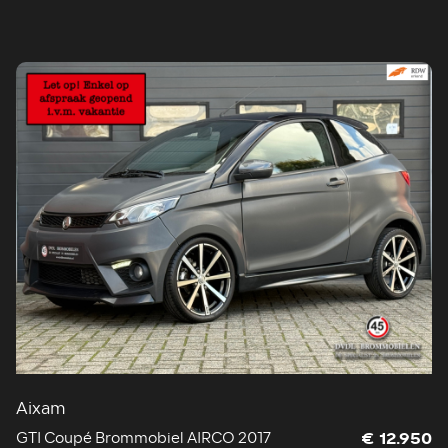
Aixam
GTI Coupé Brommobiel AIRCO 2017
€ 12.950