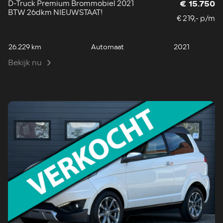
D-Truck Premium Brommobiel 2021
€ 15.750
BTW 26dkm NIEUWSTAAT!
€ 219,- p/m
26.229 km
Automaat
2021
Bekijk nu