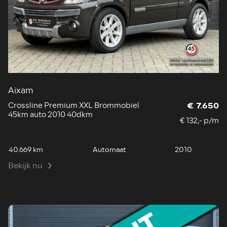
Aixam
Crossline Premium XXL Brommobiel
€ 7.650
45km auto 2010 40dkm
€ 132,- p/m
40.669 km
Automaat
2010
Bekijk nu