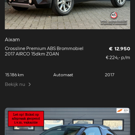
Aixam
Crossline Premium ABS Brommobiel
€ 12.950
2017 AIRCO 15dkm ZGAN
€ 224,- p/m
15.186 km
Automaat
2017
Bekijk nu