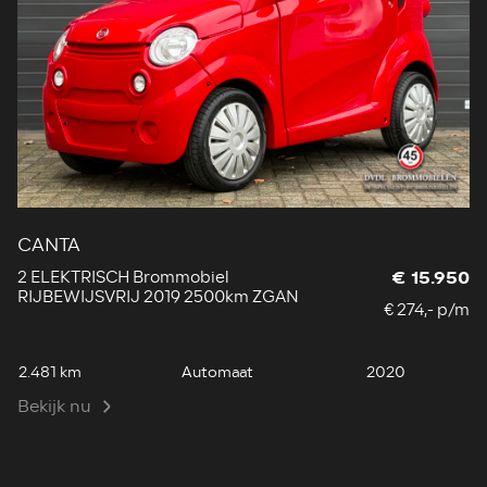
CANTA
2 ELEKTRISCH Brommobiel
€ 15.950
RIJBEWIJSVRIJ 2019 2500km ZGAN
€ 274,- p/m
2.481 km
Automaat
2020
Bekijk nu