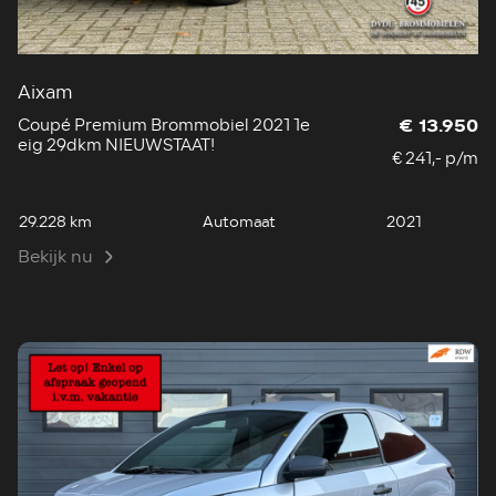
Aixam
Coupé Premium Brommobiel 2021 1e
€ 13.950
eig 29dkm NIEUWSTAAT!
€ 241,- p/m
29.228 km
Automaat
2021
Bekijk nu