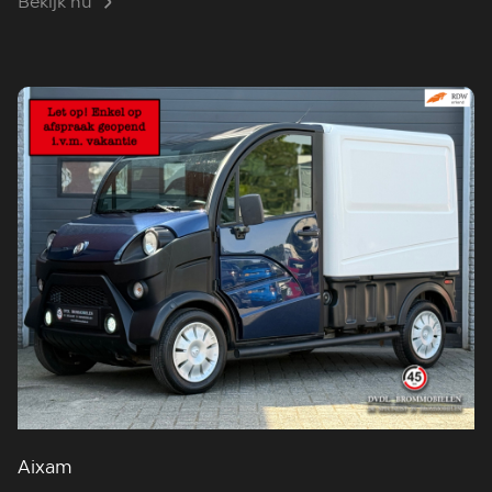
Bekijk nu
Aixam