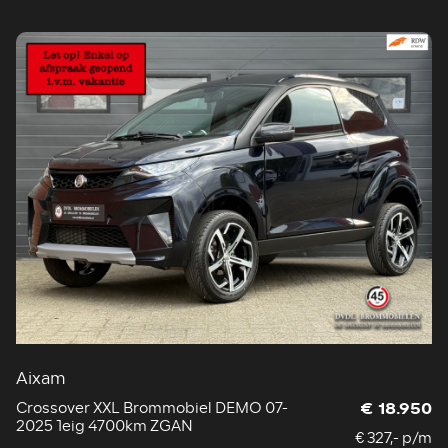
Aixam
Crossover XXL Brommobiel DEMO 07-
€ 18.950
2025 1eig 4700km ZGAN
€ 327,- p/m