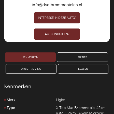
info@dvdlbrommobielen.nl
INTERESSE IN DEZE AUTO?
AUTO INRUILEN?
KENMERKEN
OPTIES
OMSCHRIJVING
LEASEN
Kenmerken
Merk
Ligier
Type
X-Too Max Brommobiel 45km
auto 33dkm | Aixam Microcar