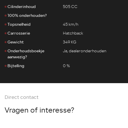
Cilinderinhoud
505 CC
100% onderhouden?
Topsnelheid
45 km/h
Carrosserie
Hatchback
Gewicht
349 KG
Onderhoudsboekje
Ja, dealeronderhouden
aanwezig?
Bijtelling
0 %
Direct contact
Vragen of interesse?