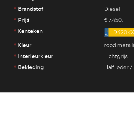
Brandstof
Diesel
Prijs
€ 7.450,-
Kenteken
D420KX
Kleur
rood metall
Interieurkleur
Lichtgrijs
Bekleding
Half leder /