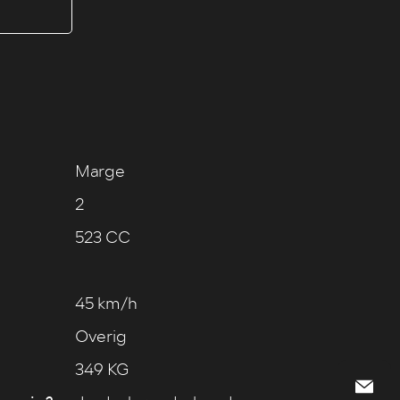
Marge
2
523 CC
45 km/h
Overig
349 KG