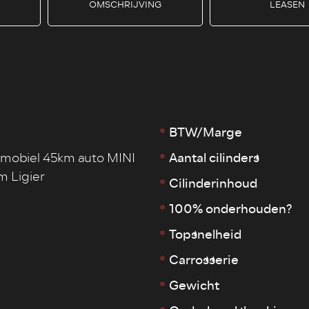
OMSCHRIJVING
LEASEN
BTW/Marge
Aantal cilinders
obiel 45km auto MINI
m Ligier
Cilinderinhoud
100% onderhouden?
Topsnelheid
Carrosserie
Gewicht