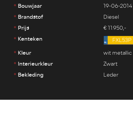
Bouwjaar
19-06-2014
Brandstof
Diesel
Prijs
€ 11.950,-
Kenteken
FXL53P
Kleur
wit metallic
Interieurkleur
Zwart
Bekleding
Leder