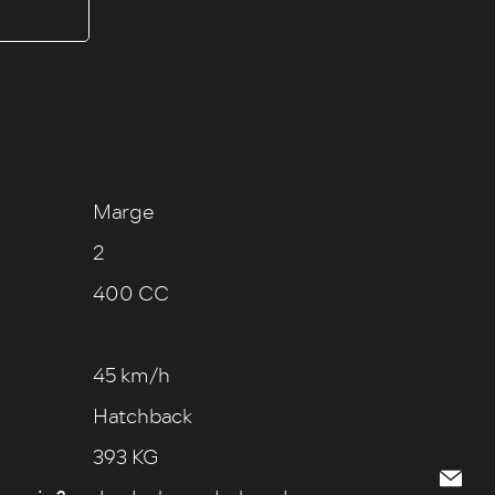
Marge
2
400 CC
45 km/h
Hatchback
393 KG