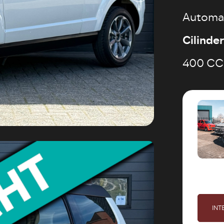
Automa
Cilinde
400 CC
INT