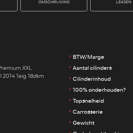
OMSCHRIJVING
LEASEN
BTW/Marge
Aantal cilinders
Premium XXL
 2014 1eig 18dkm
Cilinderinhoud
100% onderhouden?
Topsnelheid
Carrosserie
Gewicht