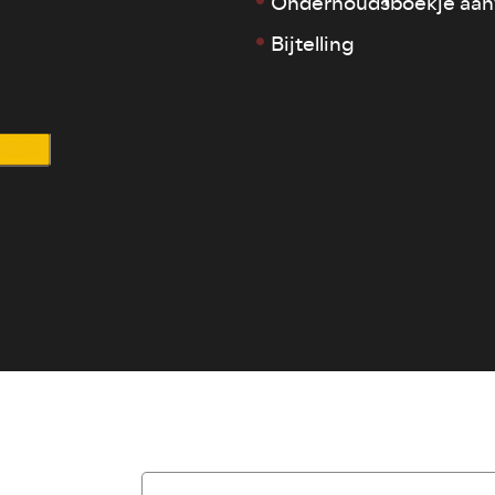
Onderhoudsboekje aan
Bijtelling